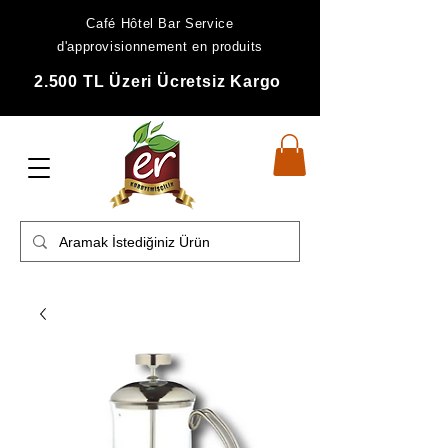
Café Hôtel Bar Service
d'approvisionnement en produits
2.500 TL Üzeri Ücretsiz Kargo