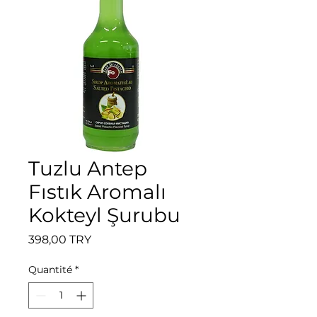
Tuzlu Antep
Fıstık Aromalı
Kokteyl Şurubu
Prix
398,00 TRY
Quantité
*