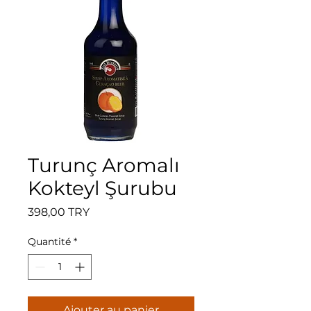
Turunç Aromalı
Kokteyl Şurubu
Prix
398,00 TRY
Quantité
*
Ajouter au panier