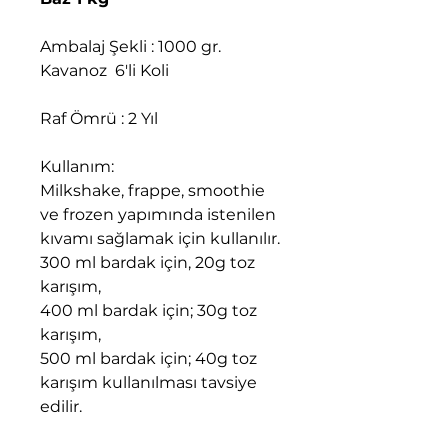
Ambalaj Şekli : 1000 gr.
Kavanoz 6'li Koli
Raf Ömrü : 2 Yıl
Kullanım:
Milkshake, frappe, smoothie
ve frozen yapımında istenilen
kıvamı sağlamak için kullanılır.
300 ml bardak için, 20g toz
karışım,
400 ml bardak için; 30g toz
karışım,
500 ml bardak için; 40g toz
karışım kullanılması tavsiye
edilir.