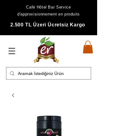
Café Hôtel Bar Service
d'approvisionnement en produits
2.500 TL Üzeri Ücretsiz Kargo