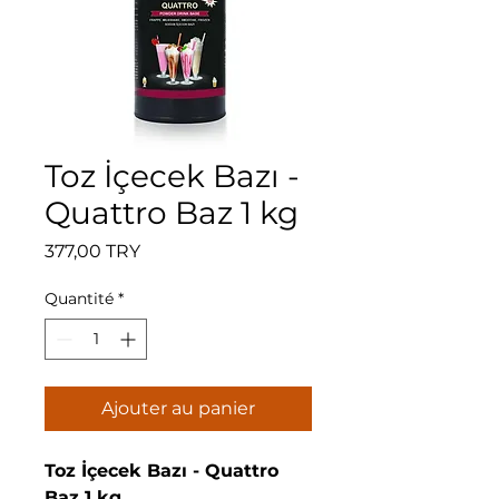
Toz İçecek Bazı -
Quattro Baz 1 kg
Prix
377,00 TRY
Quantité
*
Ajouter au panier
Toz İçecek Bazı - Quattro
Baz 1 kg