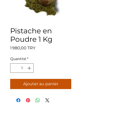
Pistache en
Poudre 1 Kg
Prix
1 980,00 TRY
Quantité
*
Ajouter au panier