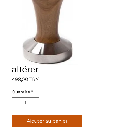
altérer
Prix
498,00 TRY
Quantité
*
Ajouter au panier