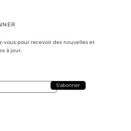
NNER
ez-vous pour recevoir des nouvelles et
s à jour.
S'abonner