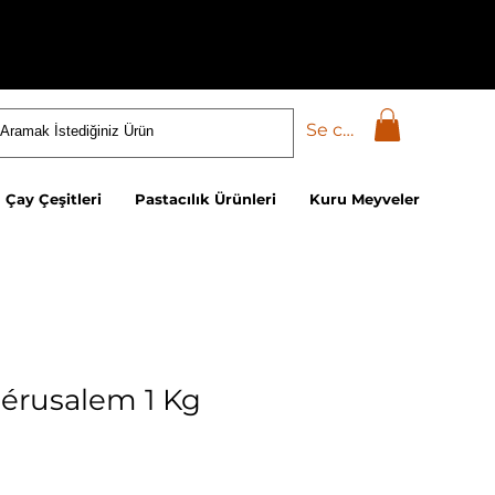
Se connecter
Çay Çeşitleri
Pastacılık Ürünleri
Kuru Meyveler
Jérusalem 1 Kg