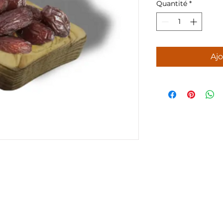
Quantité
*
Ajo