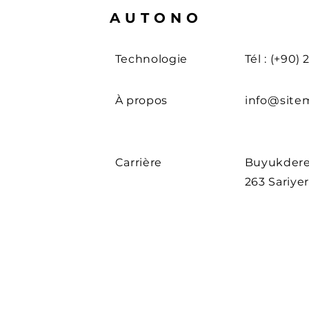
AUTONO
Technologie
Tél : (+90)
À propos
info@site
Carrière
Buyukdere
263 Sariyer