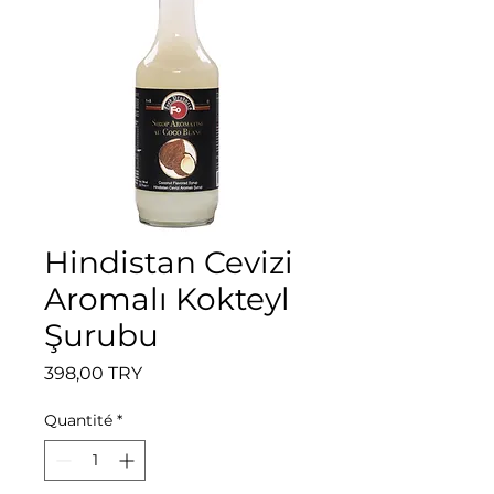
Hindistan Cevizi
Aromalı Kokteyl
Şurubu
Prix
398,00 TRY
Quantité
*