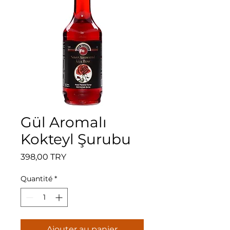
Gül Aromalı
Kokteyl Şurubu
Prix
398,00 TRY
Quantité
*
Ajouter au panier