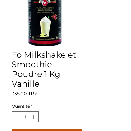
Fo Milkshake et
Smoothie
Poudre 1 Kg
Vanille
Prix
335,00 TRY
Quantité
*