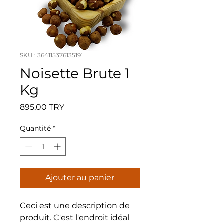
SKU : 364115376135191
Noisette Brute 1
Kg
Prix
895,00 TRY
Quantité
*
Ajouter au panier
Ceci est une description de 
produit. C'est l'endroit idéal 