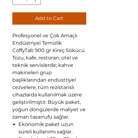
Add to Cart
Profesyonel ve Çok Amaçlı
Endüstriyel Temizlik
CoffyTab 900 gr Kireç Sökücü
Tozu, kafe, restoran, otel ve
teknik servislerde; kahve
makineleri grup
başlıklarından endüstriyel
cezvelere, tüm rezistanslı
cihazlarda kullanılmak üzere
geliştirilmiştir. Büyük paket,
yoğun döngülerde maliyet ve
zaman tasarrufu sağlar.
Ekonomik paket uzun
süreli kullanımı sağlar.