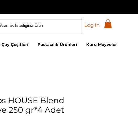
Log In
Çay Çeşitleri
Pastacılık Ürünleri
Kuru Meyveler
nos HOUSE Blend
ve 250 gr*4 Adet