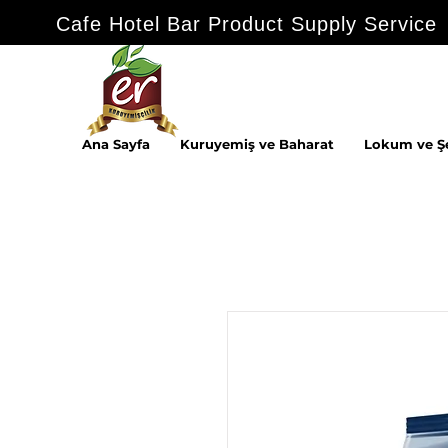
Cafe Hotel Bar Product Supply Service
Ana Sayfa
Kuruyemiş ve Baharat
Lokum ve Ş