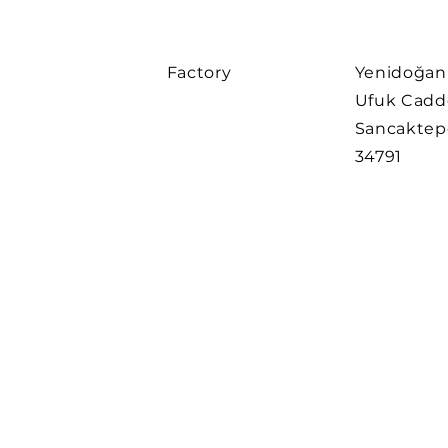
Factory
Yenidoğan 
Ufuk Cadde
Sancaktep
34791