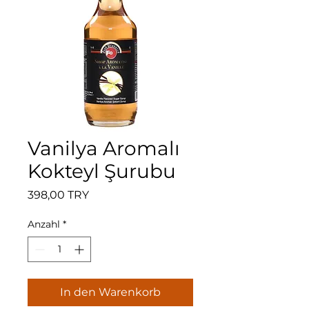
Vanilya Aromalı
Kokteyl Şurubu
Preis
398,00 TRY
Anzahl
*
In den Warenkorb