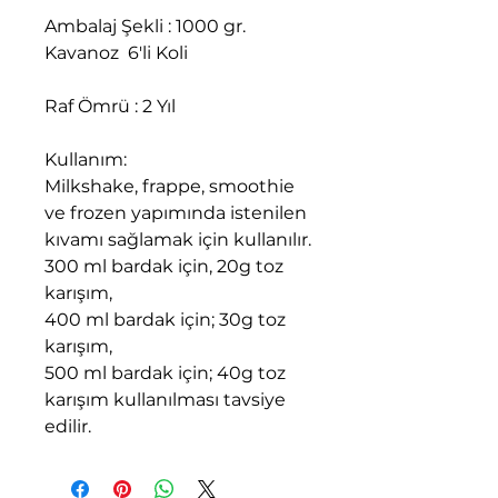
Ambalaj Şekli : 1000 gr.
Kavanoz 6'li Koli
Raf Ömrü : 2 Yıl
Kullanım:
Milkshake, frappe, smoothie
ve frozen yapımında istenilen
kıvamı sağlamak için kullanılır.
300 ml bardak için, 20g toz
karışım,
400 ml bardak için; 30g toz
karışım,
500 ml bardak için; 40g toz
karışım kullanılması tavsiye
edilir.