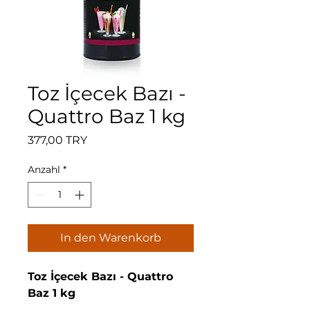
Toz İçecek Bazı -
Quattro Baz 1 kg
Preis
377,00 TRY
Anzahl
*
In den Warenkorb
Toz İçecek Bazı - Quattro
Baz 1 kg