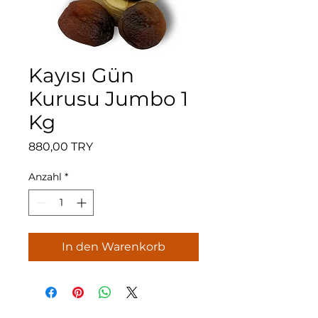
Kayısı Gün
Kurusu Jumbo 1
Kg
Preis
880,00 TRY
Anzahl
*
In den Warenkorb