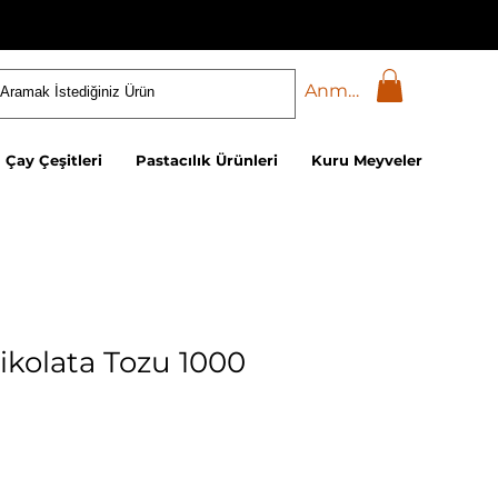
Anmelden
Çay Çeşitleri
Pastacılık Ürünleri
Kuru Meyveler
ikolata Tozu 1000