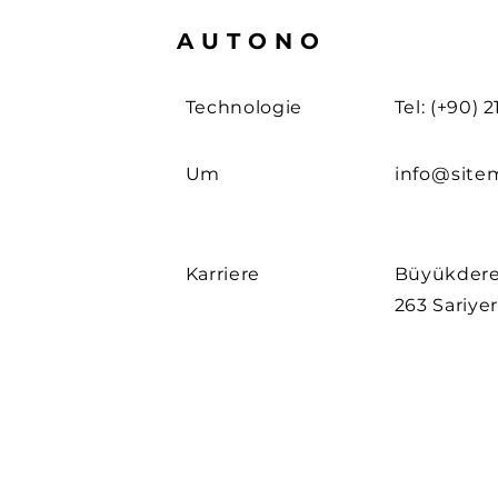
AUTONO
Technologie
Tel: (+90) 
Um
info@site
Karriere
Büyükdere
263 Sariyer