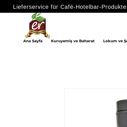
Lieferservice für Café-Hotelbar-Produkte
Ana Sayfa
Kuruyemiş ve Baharat
Lokum ve Ş