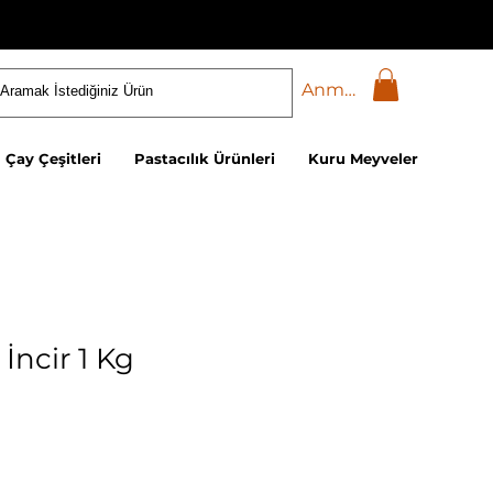
Anmelden
Çay Çeşitleri
Pastacılık Ürünleri
Kuru Meyveler
 İncir 1 Kg