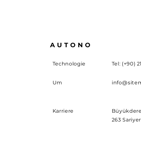
AUTONO
Technologie
Tel: (+90) 
Um
info@site
Karriere
Büyükdere
263 Sariyer