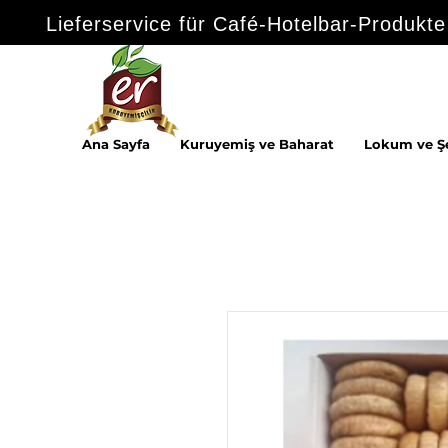
Lieferservice für Café-Hotelbar-Produkte
Ana Sayfa
Kuruyemiş ve Baharat
Lokum ve Ş