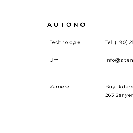
AUTONO
Technologie
Tel: (+90) 
Um
info@site
Karriere
Büyükdere
263 Sariyer