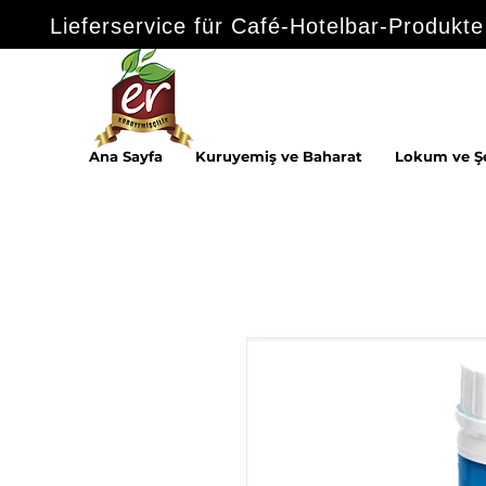
Lieferservice für Café-Hotelbar-Produkte
Ana Sayfa
Kuruyemiş ve Baharat
Lokum ve Ş