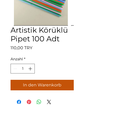
Artistik Körüklü
Pipet 100 Adt
Preis
110,00 TRY
Anzahl
*
In den Warenkorb