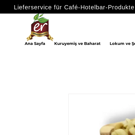
Lieferservice für Café-Hotelbar-Produkte
Ana Sayfa
Kuruyemiş ve Baharat
Lokum ve Ş