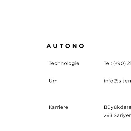
AUTONO
Technologie
Tel: (+90) 
Um
info@site
Karriere
Büyükdere
263 Sariyer