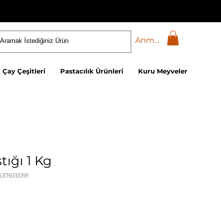
Anmelden
Çay Çeşitleri
Pastacılık Ürünleri
Kuru Meyveler
tığı 1 Kg
5376135191