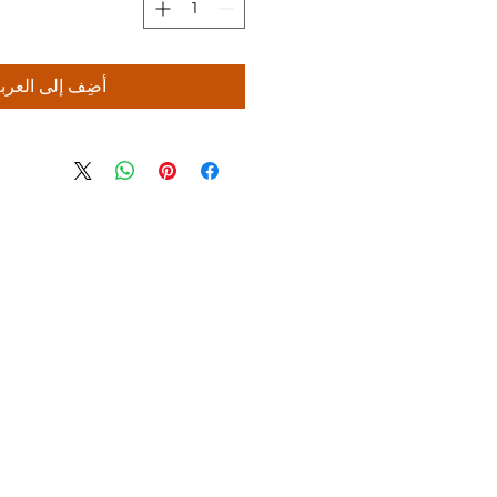
أضِف إلى العرب