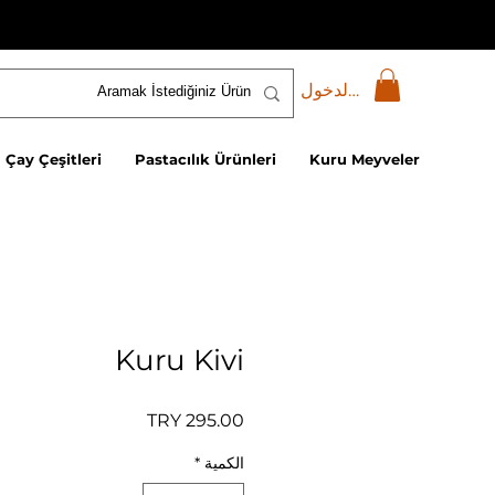
تسجيل الدخول
Çay Çeşitleri
Pastacılık Ürünleri
Kuru Meyveler
Kuru Kivi
السعر
الكمية
*