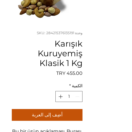
وحدة SKU: 284215376135191
Karışık
Kuruyemiş
Klasik 1 Kg
السعر
الكمية
*
أضِف إلى العربة
Bu bir ürün açıklaması. Burası 