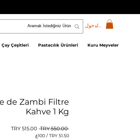
تسجيل الدخول
Çay Çeşitleri
Pastacılık Ürünleri
Kuru Meyveler
e de Zambi Filtre
Kahve 1 Kg
سعر عادي
سعر ال
 ‏550.00 TRY 
/
100غ