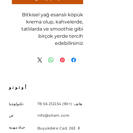
Bitkisel yağ esanslı köpük
krema olup, kahvelerde,
tatlılarda ve smoothie gibi
birçok yerde tercih
edebilirsiniz
أوتونو
هاتف: (+90)
212234 56 78
تكنولوجيا
info@sitem.com
عن
حياة مهنية
Buyukdere Cad. لا. 263