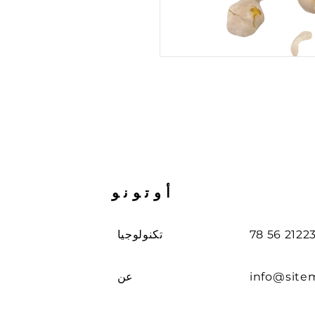
أوتونو
تكنولوجيا
info@site
عن