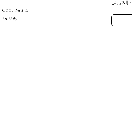
د إلكتروني
dere Cad
t. 34398