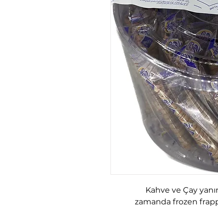
Kahve ve Çay yanın
zamanda frozen frappe