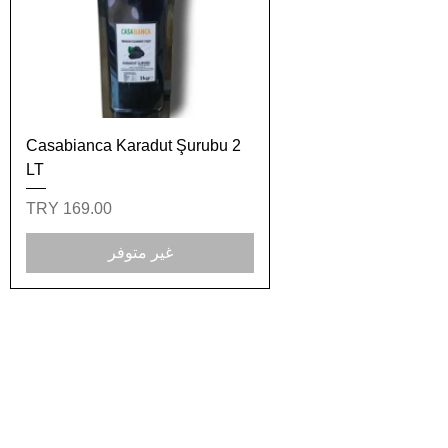
Casabianca Karadut Şurubu 2
LT
السعر
غير متوفر