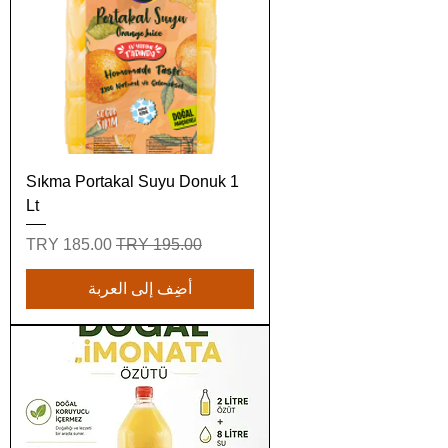
Sıkma Portakal Suyu Donuk 1
Lt
سعر عادي
سعر البيع
أضِف إلى العربة