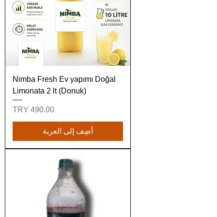
Nimba Fresh Ev yapımı Doğal
Limonata 2 lt (Donuk)
السعر
أضِف إلى العربة