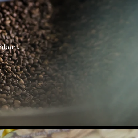
mkanı.