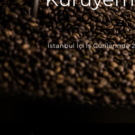
İstanbul İçi İş Günlerinde