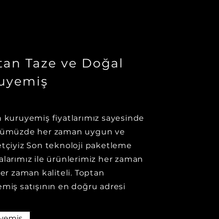
tan Taze ve Doğal
uyemiş
 kuruyemiş fiyatlarımız sayesinde
rümüzde her zaman uygun ve
tçiyiz Son teknoloji paketleme
larımız ile ürünlerimiz her zaman
her zaman kaliteli. Toptan
miş satışının en doğru adresi
yemiş