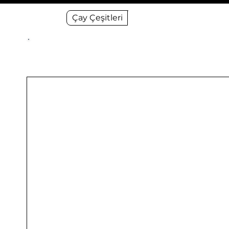
Çay Çeşitleri
Kuruyemiş Çeşitleri