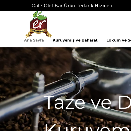
Cafe Otel Bar Ürün Tedarik Hizmeti
Ana Sayfa
Kuruyemiş ve Baharat
Lokum ve Ş
Taze ve D
Kuruyem