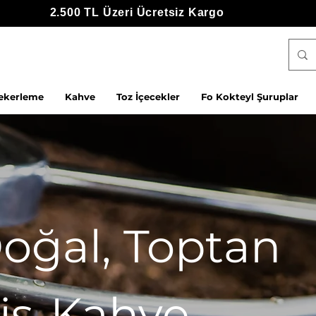
2.500 TL Üzeri Ücretsiz Kargo
ekerleme
Kahve
Toz İçecekler
Fo Kokteyl Şuruplar
oğal, Toptan
iş-Kahve