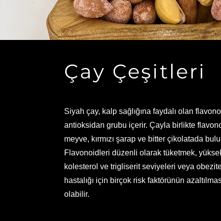
Çay Çeşitleri
Siyah çay, kalp sağlığına faydalı olan flavonoi
antioksidan grubu içerir. Çayla birlikte flavon
meyve, kırmızı şarap ve bitter çikolatada bulun
Flavonoidleri düzenli olarak tüketmek, yükse
kolesterol ve trigliserit seviyeleri veya obezit
hastalığı için birçok risk faktörünün azaltılm
olabilir.